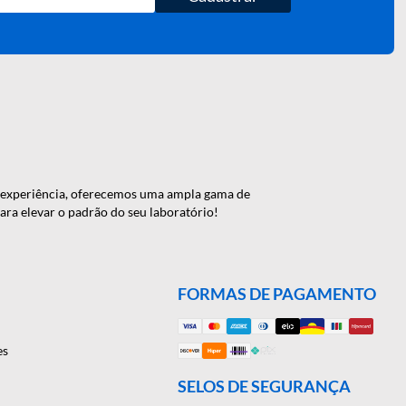
Cadastrar
 de 46 anos de experiência, oferecemos uma ampla gama de
onte conosco para elevar o padrão do seu laboratório!