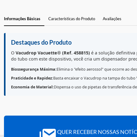
Informações Básicas
Características do Produto
Avaliações
Destaques do Produto
O
Vacudrop Vacuette® (Ref. 458815)
é a solução def
do tubo com este dispositivo, você cria um dispensa
Biossegurança Máxima:
Elimina o "efeito aerossol" que oco
Praticidade e Rapidez:
Basta encaixar o Vacudrop na tampa d
Economia de Material:
Dispensa o uso de pipetas de transferê