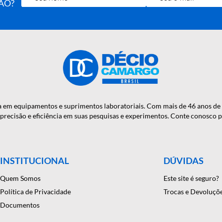
OTÍCIAS E
RA MÃO?
onfiança em equipamentos e suprimentos laboratoriais. Com mais
antindo precisão e eficiência em suas pesquisas e experimentos. C