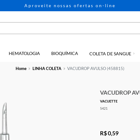
Aproveite nossas ofertas on-li
HEMATOLOGIA
BIOQUÍMICA
GIA
COLETA D
Home
LINHA COLETA
VACUDROP AVULSO (4
VAC
VACUE
5421