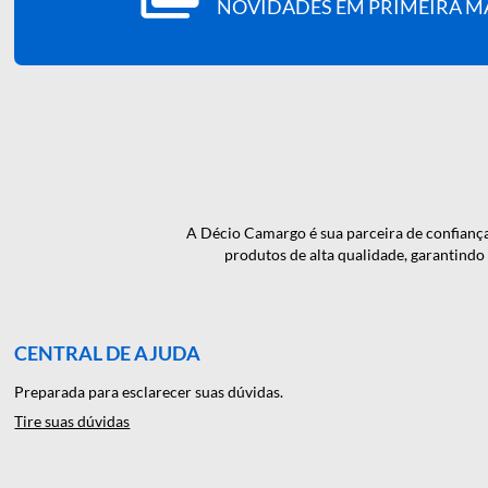
QUER RECEBER NOSSAS N
NOVIDADES EM PRIMEI
A Décio Camargo é sua parceira de c
produtos de alta qualidade, gar