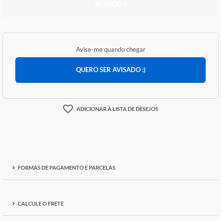
ACABOU :(
Avise-me quando chegar
QUERO SER AVISADO :)
ADICIONAR À LISTA DE DESEJOS