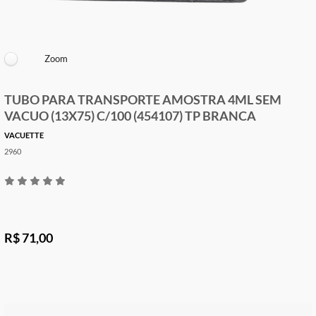
Zoom
TUBO PARA TRANSPORTE AMOSTRA 4ML SEM
VACUO (13X75) C/100 (454107) TP BRANCA
VACUETTE
2960
R$ 71,00