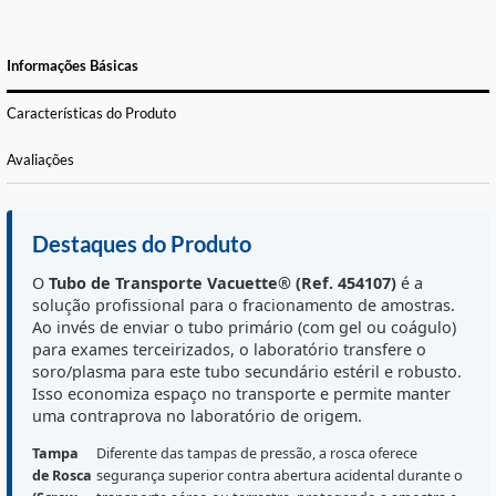
FORMAS DE PAGAMENTO E PARCELAS
CALCULE O FRETE
Informações Básicas
Características do Produto
Avaliações
Destaques do Produto
O
Tubo de Transporte Vacuette® (Ref. 454107)
é a