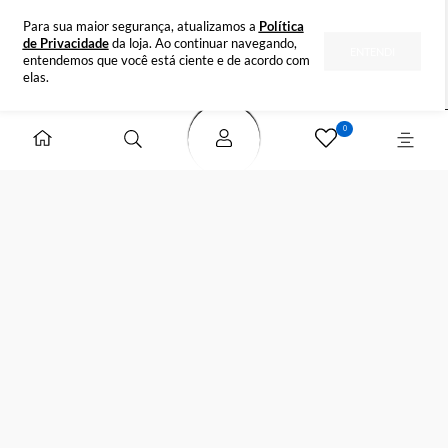
INSTITUCIONAL
DÚVIDAS
FORMAS DE PAGAMENTO
SELOS DE SEGURANÇA
Para sua maior segurança, atualizamos a
Política
de Privacidade
da loja. Ao continuar navegando,
ENTENDI
entendemos que você está ciente e de acordo com
elas.