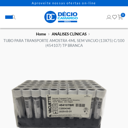
Aproveite nossas ofertas on-line
Home
ANÁLISES CLÍNICAS
TUBO PARA TRANSPORTE AMOSTRA 4ML SEM VACUO (13X75) 
(454107) TP BRANCA