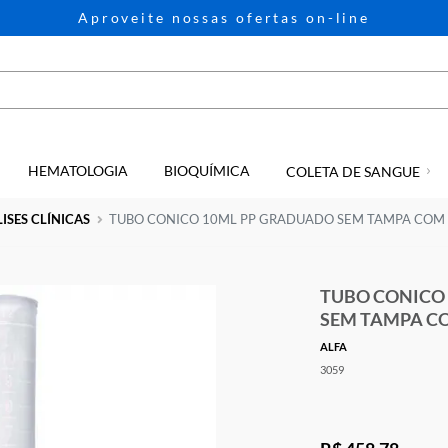
Aproveite nossas ofertas on-li
HEMATOLOGIA
BIOQUÍMICA
GIA
COLETA D
ANÁLISES CLÍNICAS
TUBO CONICO 10ML PP GRADUADO SEM
TUB
SEM
ALFA
3059