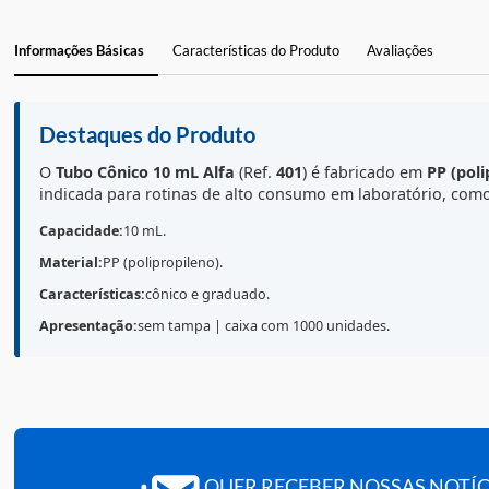
Informações Básicas
Características do Produto
Avaliações
Destaques do Produto
O
Tubo Cônico 10 mL
Alfa
(Ref.
401
) é fabricado em
P
indicada para rotinas de alto consumo em laboratór
Capacidade:
10 mL.
Material:
PP (polipropileno).
Características:
cônico e graduado.
Apresentação:
sem tampa | caixa com 1000 unidades.