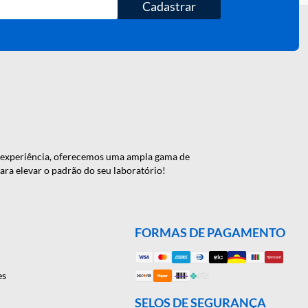
Cadastrar
 de 46 anos de experiência, oferecemos uma ampla gama de
onte conosco para elevar o padrão do seu laboratório!