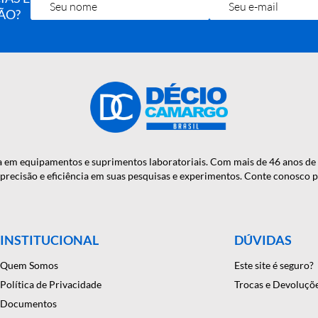
OTÍCIAS E
RA MÃO?
onfiança em equipamentos e suprimentos laboratoriais. Com mais
antindo precisão e eficiência em suas pesquisas e experimentos. C