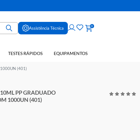
ne
0
Assistência Técnica
TESTES RÁPIDOS
EQUIPAMENTOS
E SANGUE
 TAMPA COM 1000UN (401)
O CONICO 10ML PP GRADUADO
 TAMPA COM 1000UN (401)