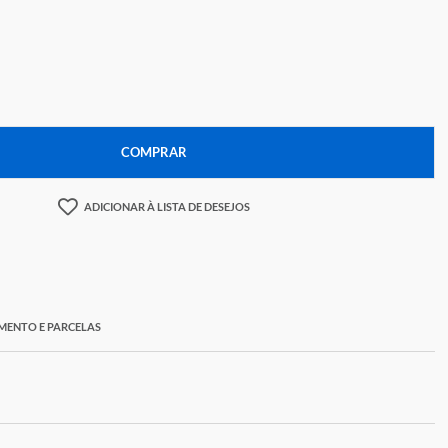
58,78
+
COMPRAR
ADICIONAR À LISTA DE DESEJOS
ORMAS DE PAGAMENTO E PARCELAS