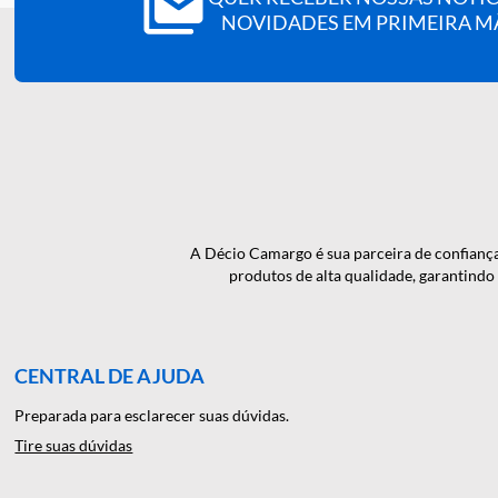
QUER RECEBER NOSSAS N
NOVIDADES EM PRIMEI
A Décio Camargo é sua parceira de c
produtos de alta qualidade, gar