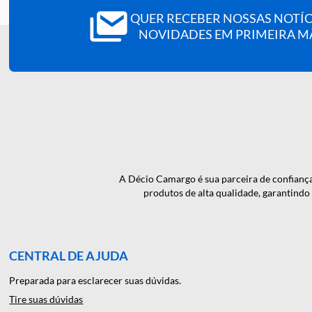
Embalagem:
1000 unidades.
QUER RECEBER NOSSAS N
NOVIDADES EM PRIMEI
A Décio Camargo é sua parceira de c