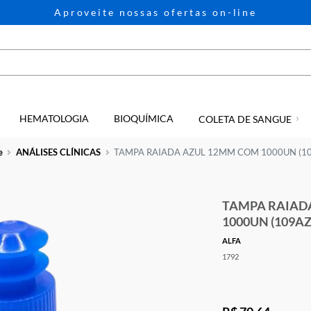
Aproveite nossas ofertas on-li
HEMATOLOGIA
BIOQUÍMICA
GIA
COLETA D
Home
ANÁLISES CLÍNICAS
TAMPA RAIADA AZUL 12MM CO
TAM
100
ALFA
1792