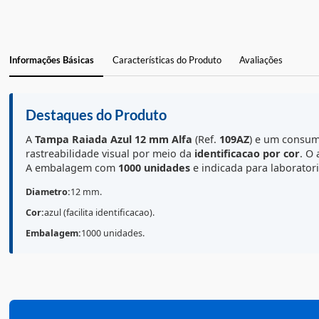
Informações Básicas
Características do Produto
Avaliações
Destaques do Produto
A
Tampa Raiada Azul 12 mm
Alfa
(Ref.
109AZ
) e um 
rastreabilidade visual por meio da
identificacao por 
A embalagem com
1000 unidades
e indicada para lab
Diametro:
12 mm.
Cor:
azul (facilita identificacao).