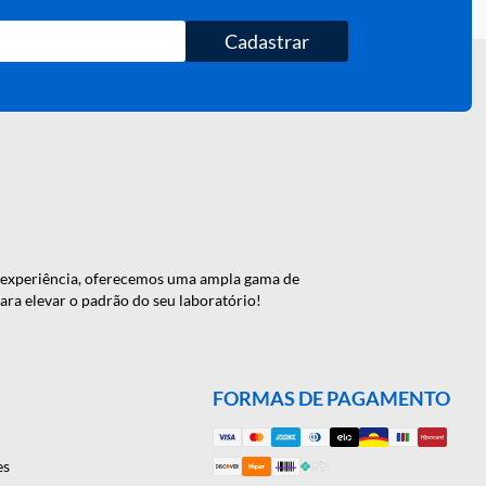
Cadastrar
 de 46 anos de experiência, oferecemos uma ampla gama de