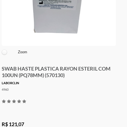
Zoom
SWAB HASTE PLASTICA RAYON ESTERIL COM
100UN (PQ78MM) (570130)
LABORCLIN
4960