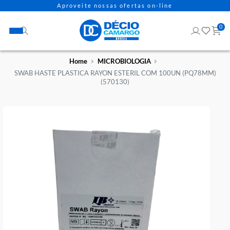
Aproveite nossas ofertas on-line
Home
MICROBIOLOGIA
SWAB HASTE PLASTICA RAYON ESTERIL COM 100UN (PQ78
(570130)