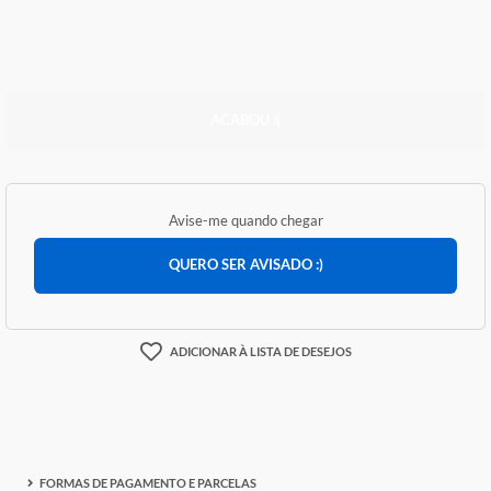
R$ 121,07
ACABOU :(
Avise-me quando chegar
QUERO SER AVISADO :)