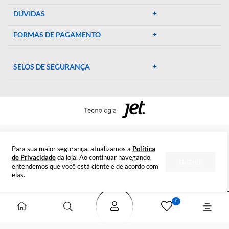
qualidade, garantindo precisão e eficiência em suas pesquisa
experimentos. Conte conosco para elevar o padrão do seu
laboratório!
CENTRAL DE AJUDA
Preparada para esclarecer suas dúvidas.
Tire suas dúvidas
INSTITUCIONAL
DÚVIDAS
FORMAS DE PAGAMENTO
SELOS DE SEGURANÇA