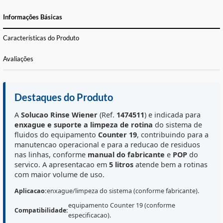
FORMAS DE PAGAMENTO E PARCELAS
CALCULE O FRETE
Informações Básicas
Características do Produto
Avaliações
Destaques do Produto
A
Solucao Rinse Wiener
(Ref.
1474511
) e indicada para
enxague e suporte a limpeza de rotina
do sistema d