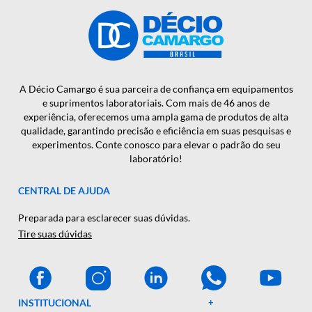
NOTÍCIAS E NOVIDADES EM
PRIMEIRA MÃO?
CADASTRAR
A Décio Camargo é sua parceira de confiança em equipamen
e suprimentos laboratoriais. Com mais de 46 anos de
experiência, oferecemos uma ampla gama de produtos de al