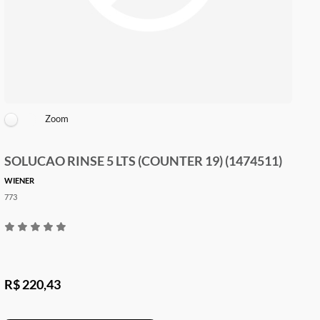
Zoom
SOLUCAO RINSE 5 LTS (COUNTER 19) (1474511)
WIENER
773