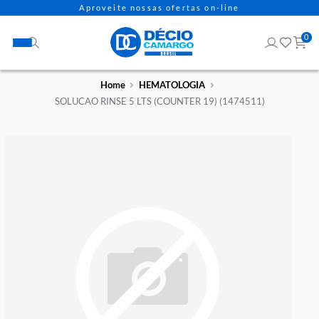
Aproveite nossas ofertas on-line
Home
HEMATOLOGIA
SOLUCAO RINSE 5 LTS (COUNTER 19) (1474511)