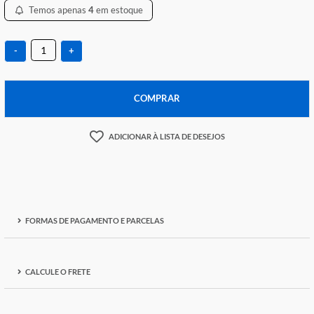
R$ 220,43
Temos apenas
4
em estoque
-
+
COMPRAR
ADICIONAR À LISTA DE DESEJOS