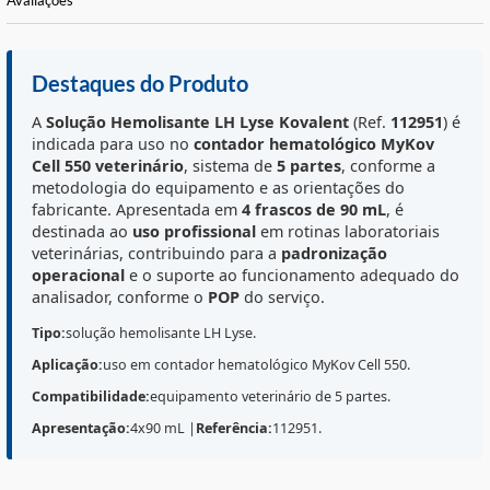
Informações Básicas
Características do Produto
Avaliações
Destaques do Produto
A
Solução Hemolisante LH Lyse
Kovalent
(Ref.
11295
indicada para uso no
contador hematológico MyKov
Cell 550
veterinário
, sistema de
5 partes
, conforme a
metodologia do equipamento e as orientações do
fabricante. Apresentada em
4 frascos de 90 mL
, é
destinada ao
uso profissional
em rotinas laboratoriais
veterinárias, contribuindo para a
padronização
operacional
e o suporte ao funcionamento adequado