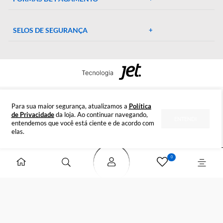
CENTRAL DE AJUDA
Preparada para esclarecer suas dúvidas.
Tire suas dúvidas
INSTITUCIONAL
DÚVIDAS
FORMAS DE PAGAMENTO
SELOS DE SEGURANÇA