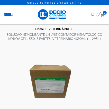
Aproveite nossas ofertas on-line
Home
VETERINÁRIA
SOLUCAO HEMOLISANTE LH LYSE CONTADOR HEMATOLOG
MYKOV CELL 550 (5 PARTES) VETERINARIO 4X90ML (11295