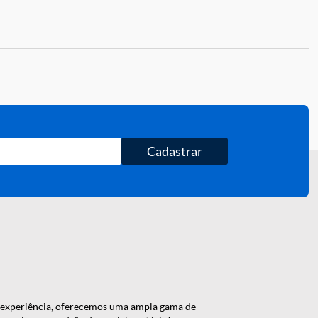
ALCULE O FRETE
Cadastrar