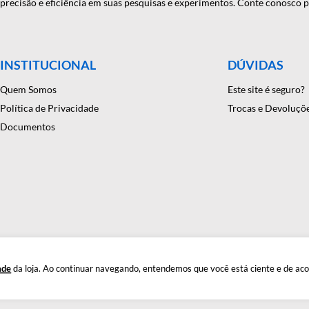
onfiança em equipamentos e suprimentos laboratoriais. Com mais
antindo precisão e eficiência em suas pesquisas e experimentos. C
INSTITUCIONAL
DÚ
Quem Somos
Este
Política de Privacidade
Troc
Documentos