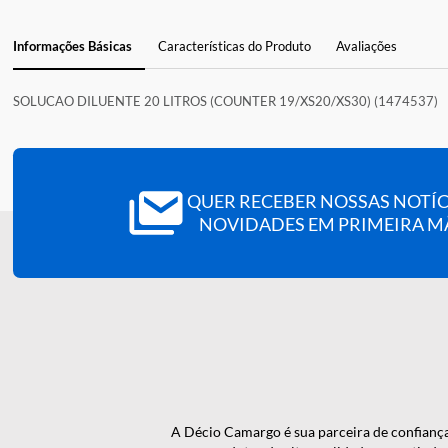
Informações Básicas
Características do Produto
Avaliações
SOLUCAO DILUENTE 20 LITROS (COUNTER 19/XS20/XS30) (147
QUER RECEBER NOSSAS N
NOVIDADES EM PRIMEI