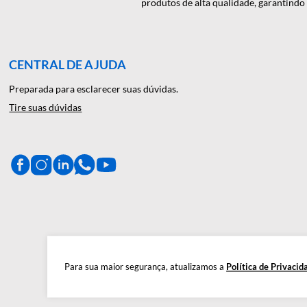
A Décio Camargo é sua parceira de c
produtos de alta qualidade, gar
CENTRAL DE AJUDA
Preparada para esclarecer suas dúvidas.
Tire suas dúvidas