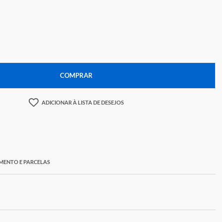
67,65
+
COMPRAR
ADICIONAR À LISTA DE DESEJOS
ORMAS DE PAGAMENTO E PARCELAS