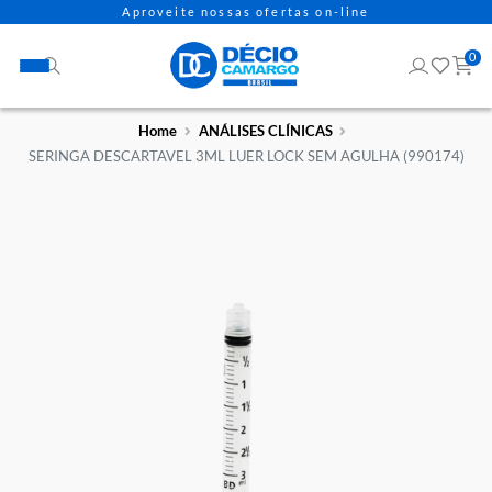
Aproveite nossas ofertas on-line
Home
ANÁLISES CLÍNICAS
SERINGA DESCARTAVEL 3ML LUER LOCK SEM AGULHA (9901