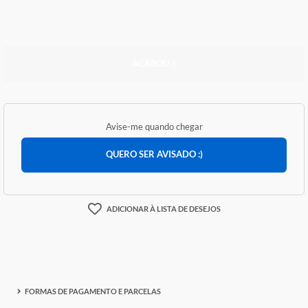
R$ 0,57
ACABOU :(
Avise-me quando chegar
QUERO SER AVISADO :)
ADICIONAR À LISTA DE DESEJOS