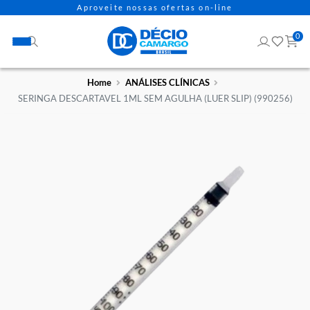
Aproveite nossas ofertas on-line
Home
ANÁLISES CLÍNICAS
SERINGA DESCARTAVEL 1ML SEM AGULHA (LUER SLIP) (9902