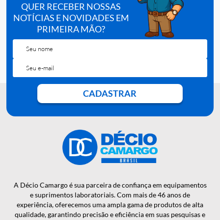
Clara:
exatamente o volume aspirado e controlar a
velocidade da injeção com suavidade.
QUER RECEBER NOSSAS
NOTÍCIAS E NOVIDADES EM
PRIMEIRA MÃO?