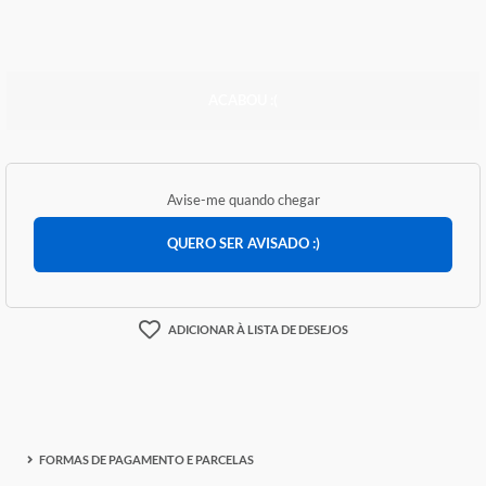
R$ 0,00
ACABOU :(
Avise-me quando chegar
QUERO SER AVISADO :)
ADICIONAR À LISTA DE DESEJOS