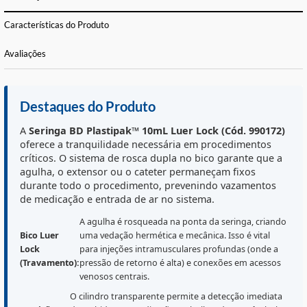
FORMAS DE PAGAMENTO E PARCELAS
CALCULE O FRETE
Informações Básicas
Características do Produto
Avaliações
Destaques do Produto
A
Seringa BD Plastipak™ 10mL Luer Lock (Cód. 99017
oferece a tranquilidade necessária em procedimentos