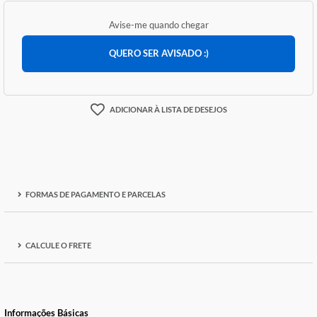
ACABOU :(
Avise-me quando chegar
QUERO SER AVISADO :)
ADICIONAR À LISTA DE DESEJOS