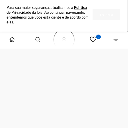
INSTITUCIONAL
DÚVIDAS
FORMAS DE PAGAMENTO
SELOS DE SEGURANÇA
Para sua maior segurança, atualizamos a
Política
de Privacidade
da loja. Ao continuar navegando,