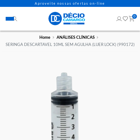
Aproveite nossas ofertas on-line
Home
ANÁLISES CLÍNICAS
SERINGA DESCARTAVEL 10ML SEM AGULHA (LUER LOCK) (990