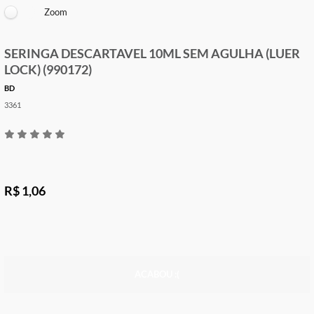
Zoom
SERINGA DESCARTAVEL 10ML SEM AGULHA (L
LOCK) (990172)
BD
3361
R$ 1,06