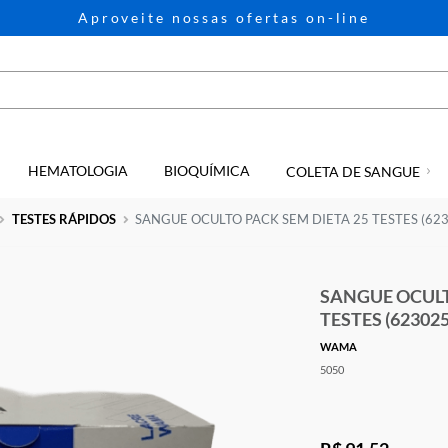
Aproveite nossas ofertas on-li
HEMATOLOGIA
BIOQUÍMICA
GIA
COLETA D
Home
TESTES RÁPIDOS
SANGUE OCULTO PACK SEM DIETA 2
SAN
TEST
WAMA
5050