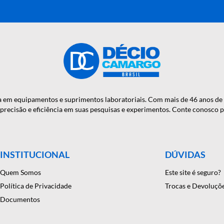
OTÍCIAS E
RA MÃO?
onfiança em equipamentos e suprimentos laboratoriais. Com mais
antindo precisão e eficiência em suas pesquisas e experimentos. C