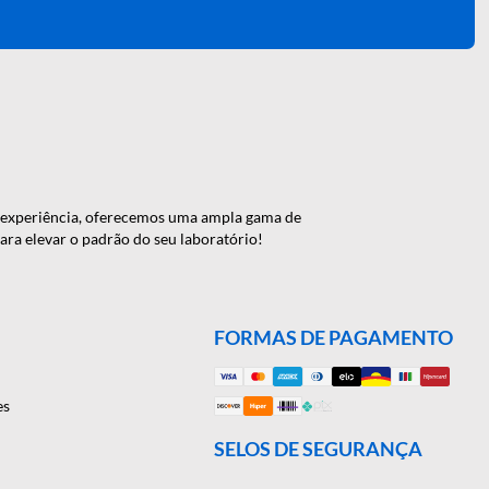
Cadastrar
 de 46 anos de experiência, oferecemos uma ampla gama de
onte conosco para elevar o padrão do seu laboratório!