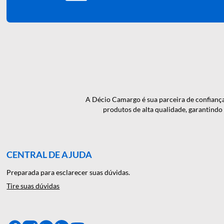
QUER RECEBER NOSSAS N
NOVIDADES EM PRIMEI
A Décio Camargo é sua parceira de c
produtos de alta qualidade, gar