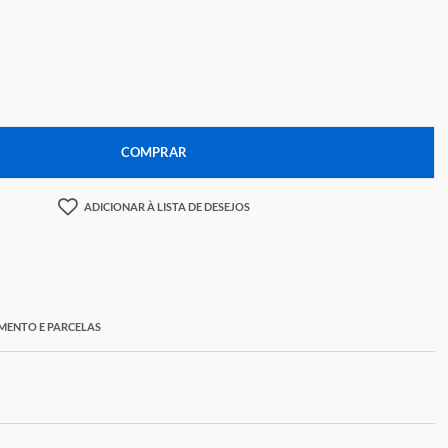
1,52
+
COMPRAR
ADICIONAR À LISTA DE DESEJOS
ORMAS DE PAGAMENTO E PARCELAS