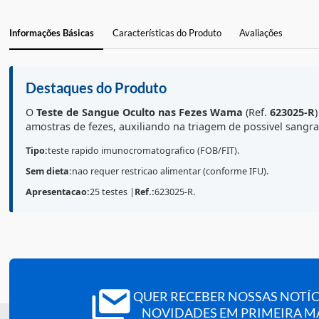
Informações Básicas
Características do Produto
Avaliações
Destaques do Produto
O
Teste de Sangue Oculto nas Fezes
Wama
(Ref.
623
amostras de fezes, auxiliando na triagem de possive
Tipo:
teste rapido imunocromatografico (FOB/FIT).
Sem dieta:
nao requer restricao alimentar (conforme IFU).
Apresentacao:
25 testes |
Ref.:
623025-R.