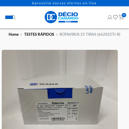
Aproveite nossas ofertas on-line
Home
TESTES RÁPIDOS
ROTAVIRUS 25 TIRAS (662025TI