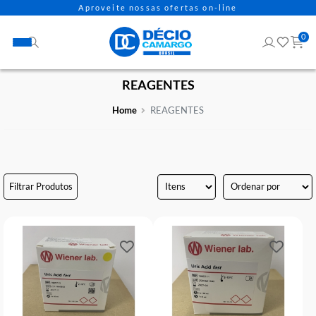
Aproveite nossas ofertas on-line
REAGENTES
Home
REAGENTES
Filtrar Produtos