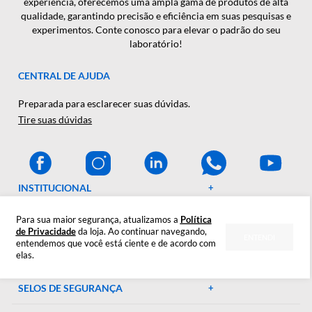
CADASTRAR
A Décio Camargo é sua parceira de confiança em equipamen
e suprimentos laboratoriais. Com mais de 46 anos de
experiência, oferecemos uma ampla gama de produtos de al
qualidade, garantindo precisão e eficiência em suas pesquisa
experimentos. Conte conosco para elevar o padrão do seu
laboratório!
CENTRAL DE AJUDA