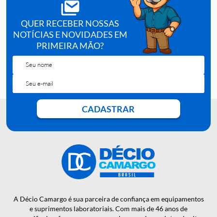
PRODUTO
REFRIGERADO/EQUIPAMENTO
FALE COM VENDEDOR
1
QUER RECEBER NOSSAS
NOTÍCIAS E NOVIDADES EM
PRIMEIRA MÃO?