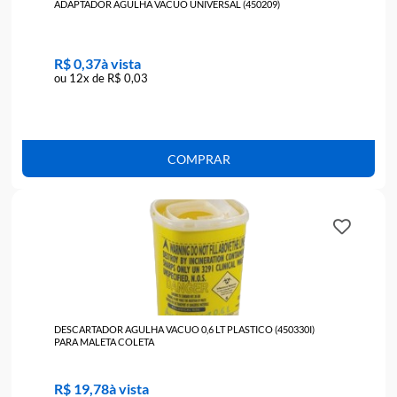
Quem comprou, comprou também
ADAPTADOR AGULHA VACUO UNIVERSAL (450209)
R$ 0,37
ou 12x de R$ 0,03
COMPRAR