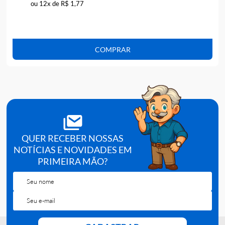
DESCARTADOR AGULHA VACUO 0,6 LT PLASTICO (450330I)
PARA MALETA COLETA
R$ 19,78
ou 12x de R$ 1,77
COMPRAR