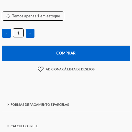
R$ 37,00
Temos apenas
1
em estoque
-
+
COMPRAR
ADICIONAR À LISTA DE DESEJOS