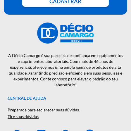
QUER RECEBER NOSSAS
NOTÍCIAS E NOVIDADES EM
PRIMEIRA MÃO?
CADASTRAR