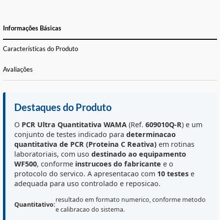
FORMAS DE PAGAMENTO E PARCELAS
CALCULE O FRETE
Informações Básicas
Características do Produto
Avaliações
Destaques do Produto
O
PCR Ultra Quantitativa WAMA
(Ref.
609010Q-R
) e 