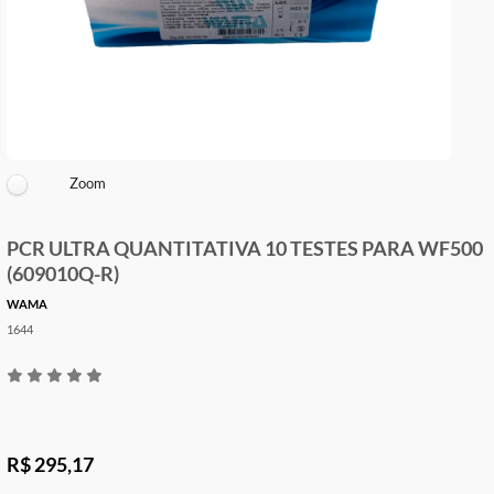
Zoom
PCR ULTRA QUANTITATIVA 10 TESTES PARA W
(609010Q-R)
WAMA
1644