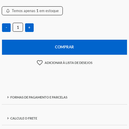
R$ 295,17
Temos apenas
1
em estoque
-
+
COMPRAR
ADICIONAR À LISTA DE DESEJOS