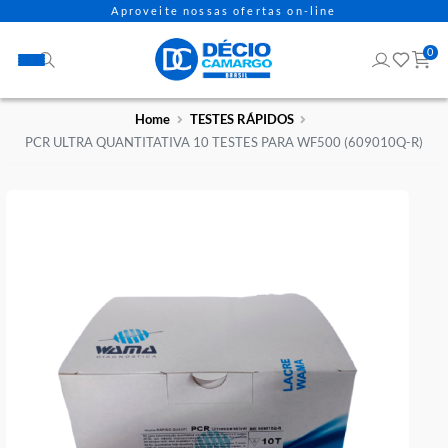
Aproveite nossas ofertas on-line
Home
TESTES RÁPIDOS
PCR ULTRA QUANTITATIVA 10 TESTES PARA WF500 (609010Q