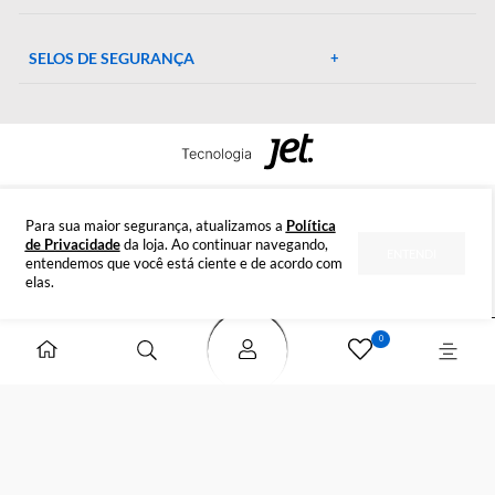
CENTRAL DE AJUDA
Preparada para esclarecer suas dúvidas.
Tire suas dúvidas
INSTITUCIONAL
DÚVIDAS
FORMAS DE PAGAMENTO
SELOS DE SEGURANÇA