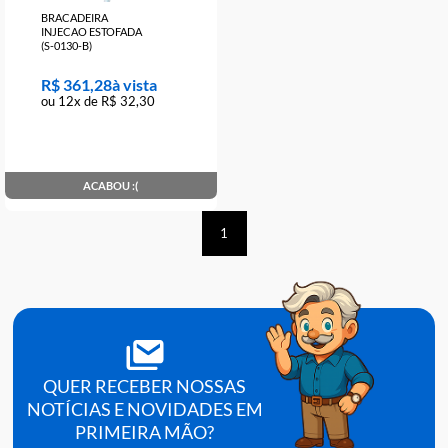
BRACADEIRA
INJECAO ESTOFADA
(S-0130-B)
R$ 361,28
ou 12x de R$ 32,30
ACABOU :(
1