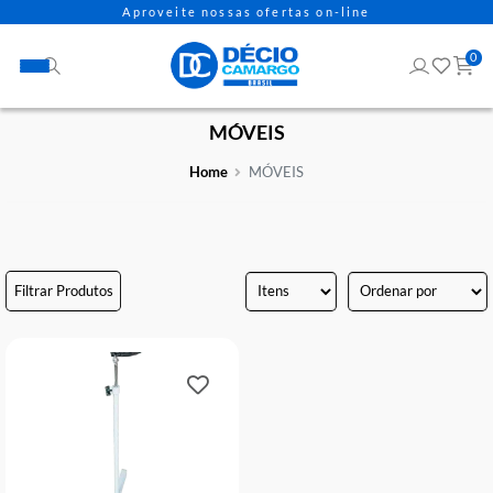
Aproveite nossas ofertas on-line
MÓVEIS
Home
MÓVEIS
Filtrar Produtos