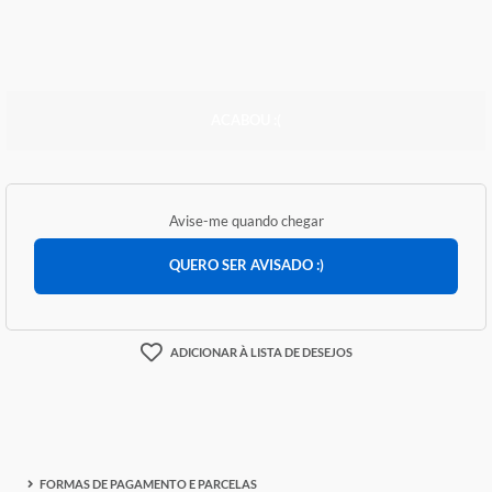
R$ 7.053,07
ACABOU :(
Avise-me quando chegar
QUERO SER AVISADO :)