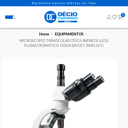
Aproveite nossas ofertas on-line
Home
EQUIPAMENTOS
MICROSCOPIO TRINOCULAR OTICA INFINITA (LED)
PLANACROMATICO 1000X BIVOLT (NW126T)