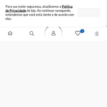
INSTITUCIONAL
DÚVIDAS
FORMAS DE PAGAMENTO
SELOS DE SEGURANÇA
Para sua maior segurança, atualizamos a
Política
de Privacidade
da loja. Ao continuar navegando,
ENTENDI
entendemos que você está ciente e de acordo com
elas.