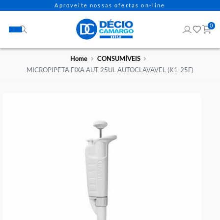
Aproveite nossas ofertas on-line
Home
CONSUMÍVEIS
MICROPIPETA FIXA AUT 25UL AUTOCLAVAVEL (K1-25F)