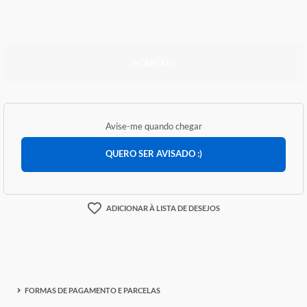
R$ 264,50
ACABOU :(
Avise-me quando chegar
QUERO SER AVISADO :)
ADICIONAR À LISTA DE DESEJOS