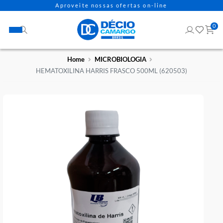
Aproveite nossas ofertas on-line
Home
MICROBIOLOGIA
HEMATOXILINA HARRIS FRASCO 500ML (620503)