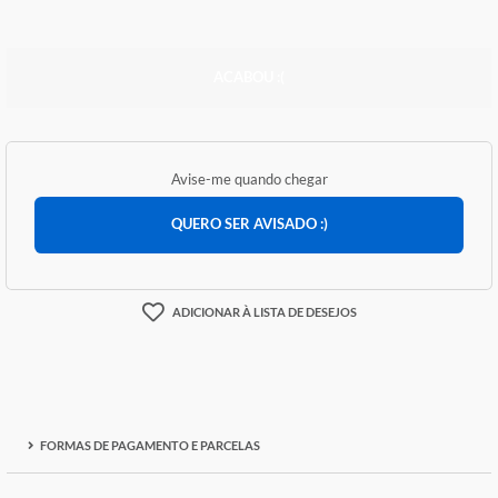
R$ 124,98
ACABOU :(
Avise-me quando chegar
QUERO SER AVISADO :)
ADICIONAR À LISTA DE DESEJOS