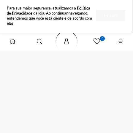
INSTITUCIONAL
DÚVIDAS
FORMAS DE PAGAMENTO
SELOS DE SEGURANÇA
Para sua maior segurança, atualizamos a
Política
de Privacidade
da loja. Ao continuar navegando,
ENTENDI
entendemos que você está ciente e de acordo com
elas.