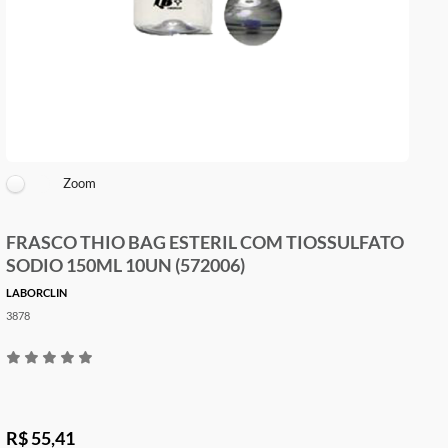
Zoom
FRASCO THIO BAG ESTERIL COM TIOSSULFAT
SODIO 150ML 10UN (572006)
LABORCLIN
3878