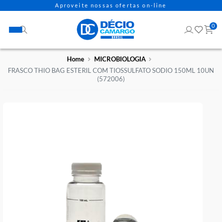
Aproveite nossas ofertas on-line
Home
MICROBIOLOGIA
FRASCO THIO BAG ESTERIL COM TIOSSULFATO SODIO 150ML 
(572006)