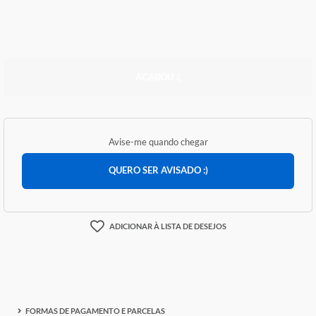
R$ 55,41
ACABOU :(
Avise-me quando chegar
QUERO SER AVISADO :)