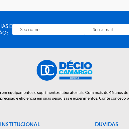
OTÍCIAS E
RA MÃO?