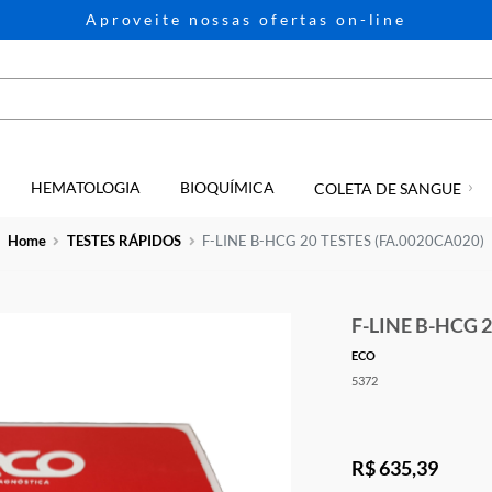
Aproveite nossas ofertas on-li
HEMATOLOGIA
BIOQUÍMICA
GIA
COLETA D
Home
TESTES RÁPIDOS
F-LINE B-HCG 20 TESTES (F
F-LI
ECO
5372