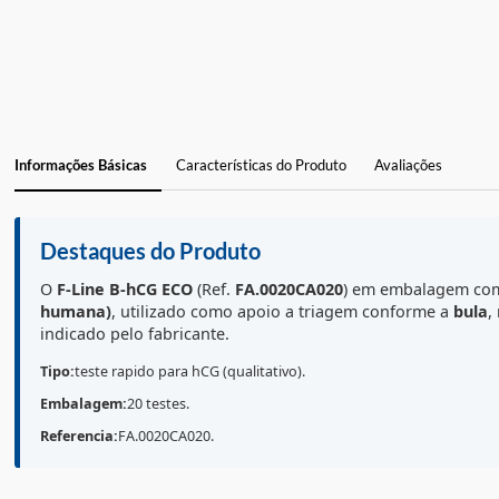
Informações Básicas
Características do Produto
Avaliações
Destaques do Produto
O
F-Line B-hCG
ECO
(Ref.
FA.0020CA020
) em embala
humana)
, utilizado como apoio a triagem conforme 
indicado pelo fabricante.