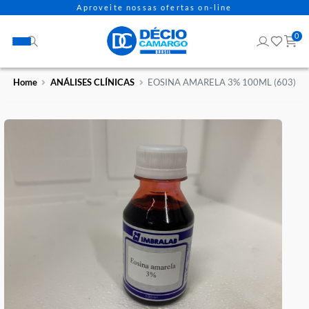
Aproveite nossas ofertas on-line
Home
ANÁLISES CLÍNICAS
EOSINA AMARELA 3% 100ML (