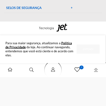
Preparada para esclarecer suas dúvidas.
Tire suas dúvidas
INSTITUCIONAL
DÚVIDAS
FORMAS DE PAGAMENTO
SELOS DE SEGURANÇA