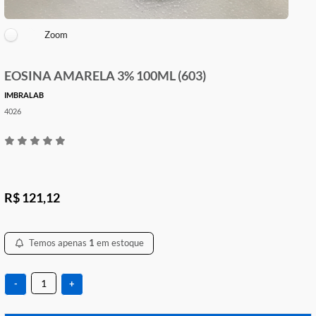
Zoom
EOSINA AMARELA 3% 100ML (603)
IMBRALAB
4026
R$ 121,12
Temos apenas
1
em estoque