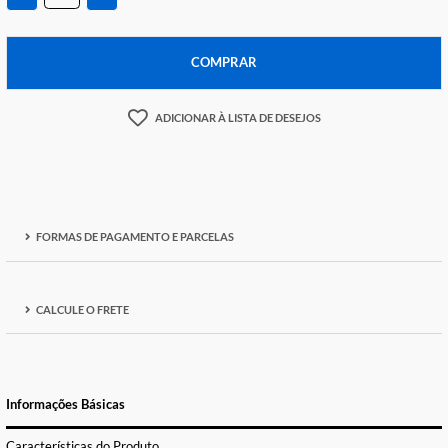
Temos apenas
1
em estoque
-
+
COMPRAR
ADICIONAR À LISTA DE DESEJOS
FORMAS DE PAGAMENTO E PARCELAS
CALCULE O FRETE