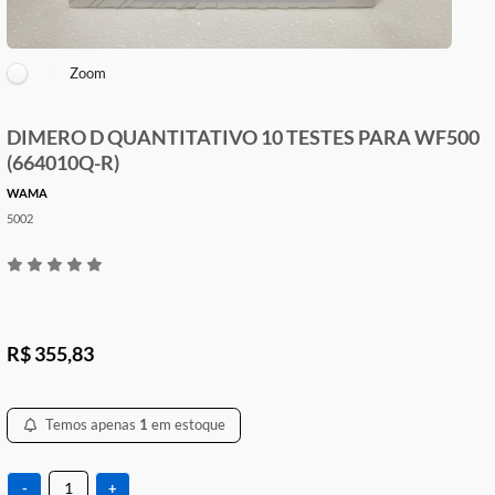
Zoom
DIMERO D QUANTITATIVO 10 TESTES PARA W
(664010Q-R)
WAMA
5002
R$ 355,83