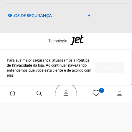
CENTRAL DE AJUDA
Preparada para esclarecer suas dúvidas.
Tire suas dúvidas
INSTITUCIONAL
DÚVIDAS
FORMAS DE PAGAMENTO
SELOS DE SEGURANÇA