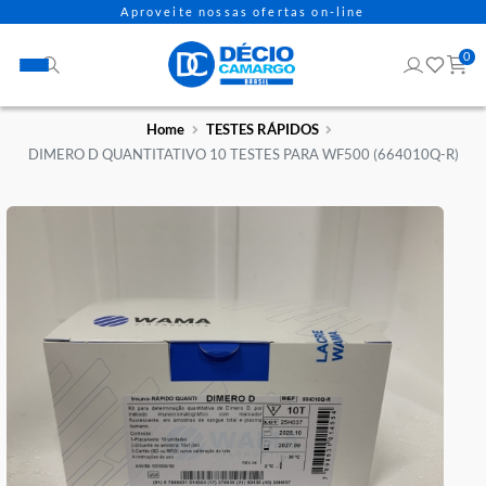
Aproveite nossas ofertas on-line
Home
TESTES RÁPIDOS
DIMERO D QUANTITATIVO 10 TESTES PARA WF500 (664010Q