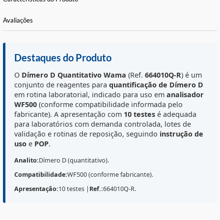
Informações Básicas
Características do Produto
Avaliações
Destaques do Produto
O
Dímero D Quantitativo
Wama
(Ref.
664010Q-R
) é 
conjunto de reagentes para
quantificação de Dímero
em rotina laboratorial, indicado para uso em
analisad
WF500
(conforme compatibilidade informada pelo
fabricante). A apresentação com
10 testes
é adequada
para laboratórios com demanda controlada, lotes de