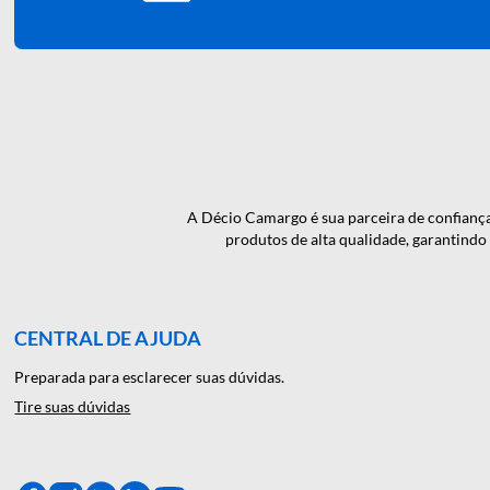
QUER RECEBER NOSSAS N
NOVIDADES EM PRIMEI
A Décio Camargo é sua parceira de c
produtos de alta qualidade, gar