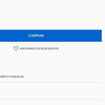
06,60
+
COMPRAR
ADICIONAR À LISTA DE DESEJOS
ORMAS DE PAGAMENTO E PARCELAS