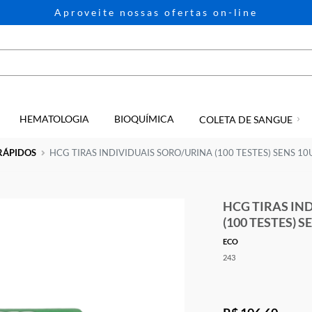
Aproveite nossas ofertas on-li
HEMATOLOGIA
BIOQUÍMICA
GIA
COLETA D
TESTES RÁPIDOS
HCG TIRAS INDIVIDUAIS SORO/URINA (100 TES
HCG
(100
ECO
243