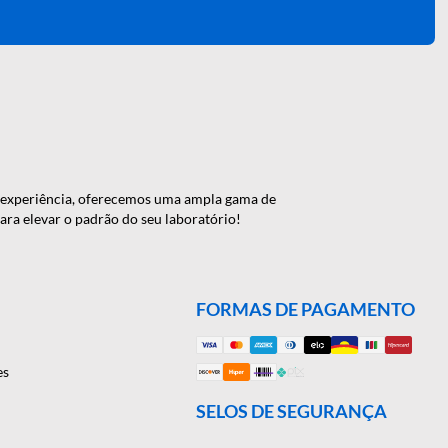
Cadastrar
 de 46 anos de experiência, oferecemos uma ampla gama de
onte conosco para elevar o padrão do seu laboratório!