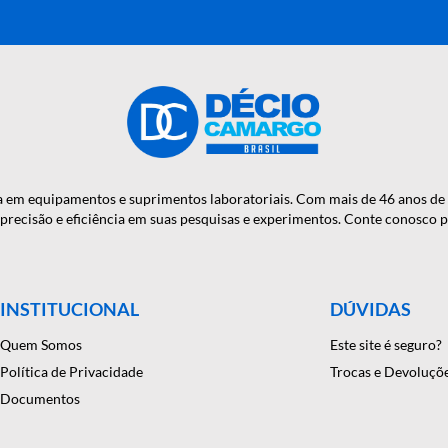
OTÍCIAS E
RA MÃO?
onfiança em equipamentos e suprimentos laboratoriais. Com mais
antindo precisão e eficiência em suas pesquisas e experimentos. C