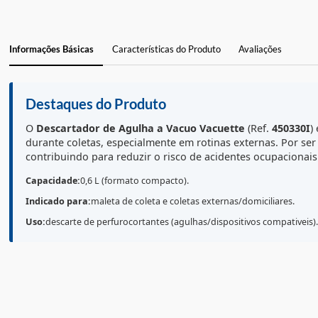
Informações Básicas
Características do Produto
Avaliações
Destaques do Produto
O
Descartador de Agulha a Vacuo
Vacuette
(Ref.
45
durante coletas, especialmente em rotinas externas. 
contribuindo para reduzir o risco de acidentes ocup
Capacidade:
0,6 L (formato compacto).
Indicado para:
maleta de coleta e coletas externas/domiciliar
Uso:
descarte de perfurocortantes (agulhas/dispositivos compa