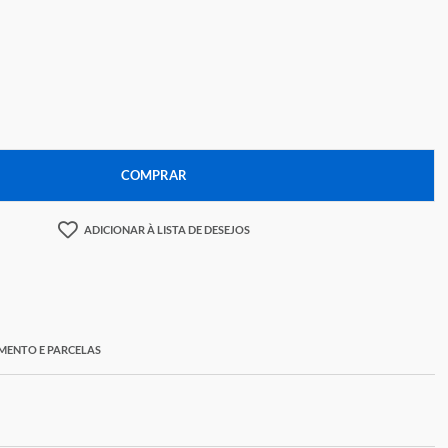
9,78
+
COMPRAR
ADICIONAR À LISTA DE DESEJOS
ORMAS DE PAGAMENTO E PARCELAS