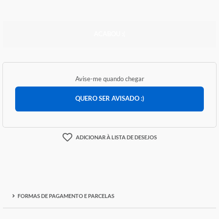
R$ 16,12
ACABOU :(
Avise-me quando chegar
QUERO SER AVISADO :)
ADICIONAR À LISTA DE DESEJOS