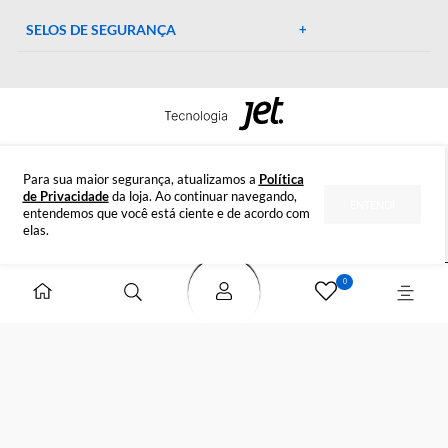
Preparada para esclarecer suas dúvidas.
Tire suas dúvidas
INSTITUCIONAL
DÚVIDAS
FORMAS DE PAGAMENTO
SELOS DE SEGURANÇA