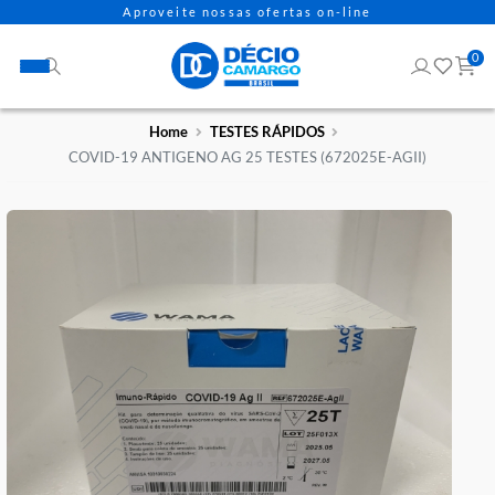
Aproveite nossas ofertas on-line
Home
TESTES RÁPIDOS
COVID-19 ANTIGENO AG 25 TESTES (672025E-AGII)