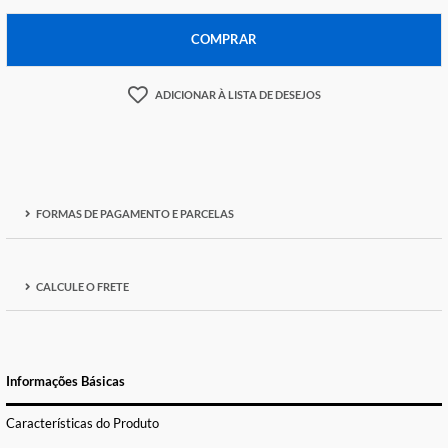
Temos apenas
4
em estoque
-
+
COMPRAR
ADICIONAR À LISTA DE DESEJOS
FORMAS DE PAGAMENTO E PARCELAS
CALCULE O FRETE