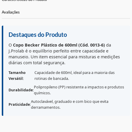
Informações Básicas
Características do Produto
Avaliações
Destaques do Produto
O
Copo Becker Plástico de 600ml (Cód. 0013-6)
da
J.Prolab é o equilíbrio perfeito entre capacidade e
manuseio. Um item essencial para misturas e mediçõe
diárias com total segurança.
Tamanho
Capacidade de 600ml, ideal para a maioria das
Versátil:
rotinas de bancada.