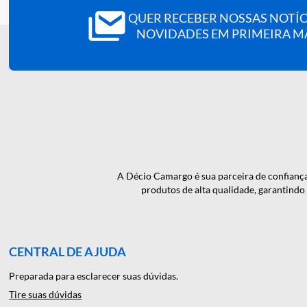
Marca / Ref.:
Imbralab | 720A.
QUER RECEBER NOSSAS N
NOVIDADES EM PRIMEI
A Décio Camargo é sua parceira de c