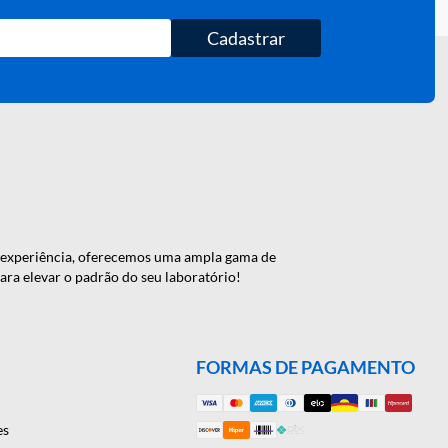
Cadastrar
 de 46 anos de experiência, oferecemos uma ampla gama de