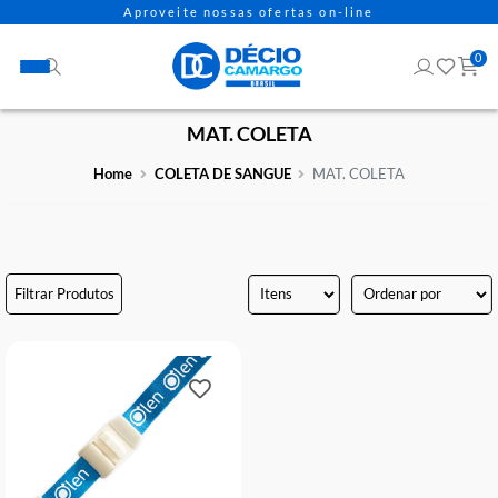
Aproveite nossas ofertas on-line
MAT. COLETA
Home
COLETA DE SANGUE
MAT. COLETA
Filtrar Produtos