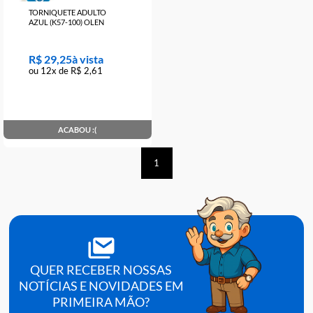
TORNIQUETE ADULTO
AZUL (K57-100) OLEN
R$ 29,25
ou 12x de R$ 2,61
ACABOU :(
1