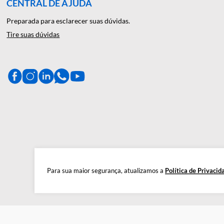
A Décio Camargo é sua parceira de c
produtos de alta qualidade, gar
CENTRAL DE AJUDA
Preparada para esclarecer suas dúvidas.
Tire suas dúvidas