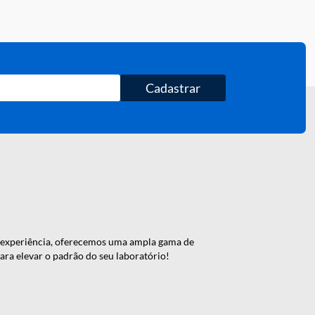
la
e protocolo do laboratorio.
Cadastrar