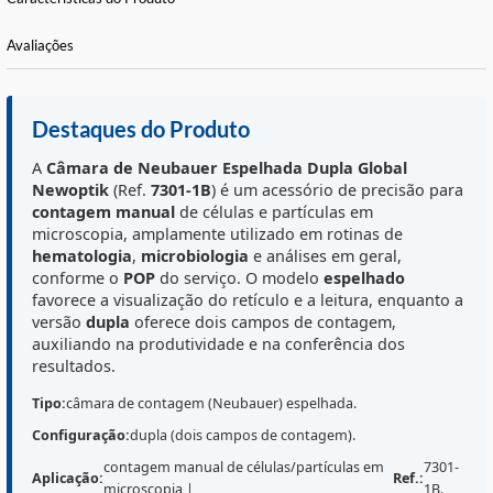
Informações Básicas
Características do Produto
Avaliações
Destaques do Produto
A
Câmara de Neubauer Espelhada Dupla
Global
Newoptik
(Ref.
7301-1B
) é um acessório de precisão p
contagem manual
de células e partículas em
microscopia, amplamente utilizado em rotinas de
hematologia
,
microbiologia
e análises em geral,
conforme o
POP
do serviço. O modelo
espelhado