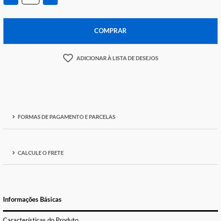
Temos apenas
1
em estoque
-
+
COMPRAR
ADICIONAR À LISTA DE DESEJOS
FORMAS DE PAGAMENTO E PARCELAS
CALCULE O FRETE