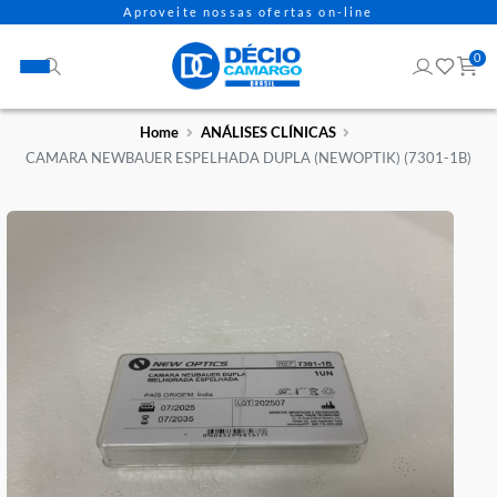
Aproveite nossas ofertas on-line
Home
ANÁLISES CLÍNICAS
CAMARA NEWBAUER ESPELHADA DUPLA (NEWOPTIK) (7301-