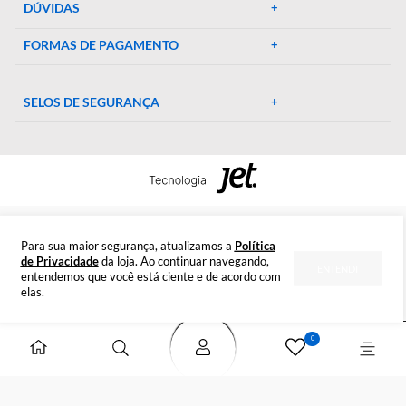
experimentos. Conte conosco para elevar o padrão do seu
laboratório!
CENTRAL DE AJUDA
Preparada para esclarecer suas dúvidas.
Tire suas dúvidas
INSTITUCIONAL
DÚVIDAS
FORMAS DE PAGAMENTO
SELOS DE SEGURANÇA