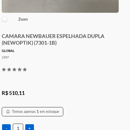
Zoom
CAMARA NEWBAUER ESPELHADA DUPLA
(NEWOPTIK) (7301-1B)
GLOBAL
1997
R$ 510,11