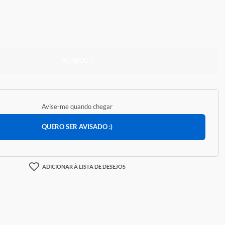
5,00
ACABOU :(
Avise-me quando chegar
QUERO SER AVISADO :)
ADICIONAR À LISTA DE DESEJOS