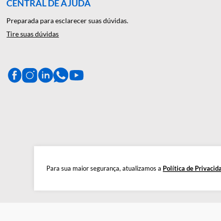
A Décio Camargo é sua parceira de c
produtos de alta qualidade, gar
CENTRAL DE AJUDA
Preparada para esclarecer suas dúvidas.
Tire suas dúvidas