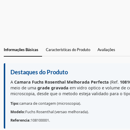
Informações Básicas
Características do Produto
Avaliações
Destaques do Produto
A
Camara Fuchs Rosenthal Melhorada
Perfecta
(Re
meio de uma
grade gravada
em vidro optico e volu