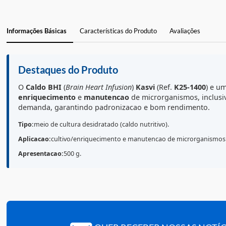
Informações Básicas
Características do Produto
Avaliações
Destaques do Produto
O
Caldo BHI
(
Brain Heart Infusion
)
Kasvi
(Ref.
K25-140
enriquecimento
e
manutencao
de microrganismos, 
demanda, garantindo padronizacao e bom rendiment
Tipo:
meio de cultura desidratado (caldo nutritivo).
Aplicacao:
cultivo/enriquecimento e manutencao de microrg
Apresentacao:
500 g.