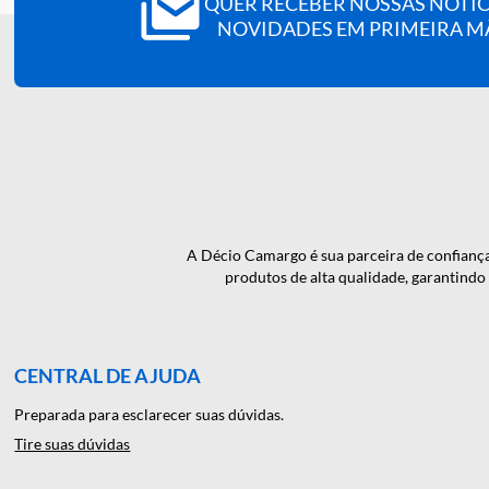
QUER RECEBER NOSSAS N
NOVIDADES EM PRIMEI
A Décio Camargo é sua parceira de c
produtos de alta qualidade, gar