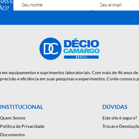
OTÍCIAS E
RA MÃO?
onfiança em equipamentos e suprimentos laboratoriais. Com mais
antindo precisão e eficiência em suas pesquisas e experimentos. C