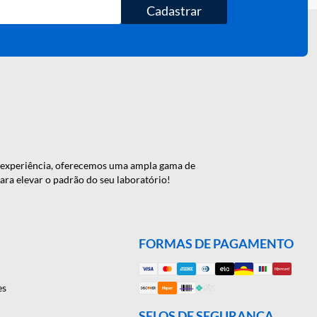
Cadastrar
 de 46 anos de experiência, oferecemos uma ampla gama de
onte conosco para elevar o padrão do seu laboratório!