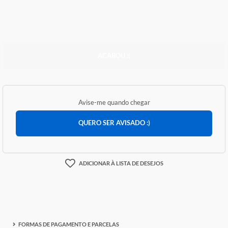
R$ 900,07
ACABOU :(
Avise-me quando chegar
QUERO SER AVISADO :)