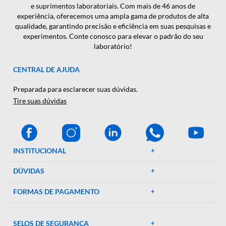
CADASTRAR
A Décio Camargo é sua parceira de confiança em equipamen
e suprimentos laboratoriais. Com mais de 46 anos de
experiência, oferecemos uma ampla gama de produtos de al
qualidade, garantindo precisão e eficiência em suas pesquisa
experimentos. Conte conosco para elevar o padrão do seu
laboratório!
CENTRAL DE AJUDA
Preparada para esclarecer suas dúvidas.