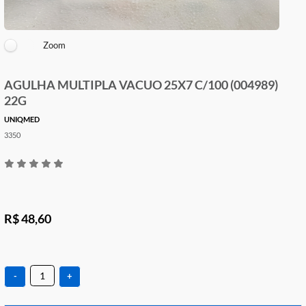
Zoom
AGULHA MULTIPLA VACUO 25X7 C/100 (004989
22G
UNIQMED
3350
R$ 48,60