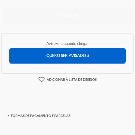
R$ 793,67
ACABOU :(
Avise-me quando chegar
QUERO SER AVISADO :)
ADICIONAR À LISTA DE DESEJOS