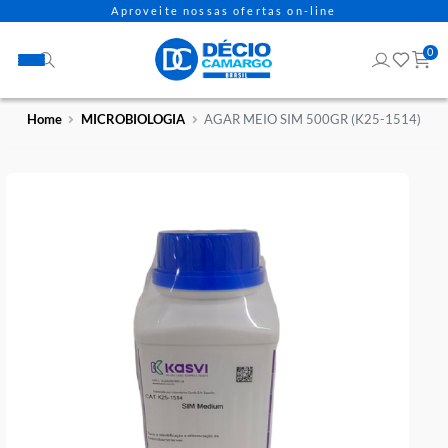
Aproveite nossas ofertas on-line
Home
MICROBIOLOGIA
AGAR MEIO SIM 500GR (K25-15